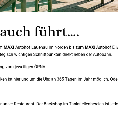
auch führt….
om
MAXI
Autohof Lauenau im Norden bis zum
MAX
I Autohof El
egisch wichtigen Schnittpunkten direkt neben der Autobahn.
ung vom jeweiligen ÖPNV.
ken ist hier und um die Uhr, an 365 Tagen im Jahr möglich. Ode
ür unser Restaurant. Der Backshop im Tankstellenbereich ist jed