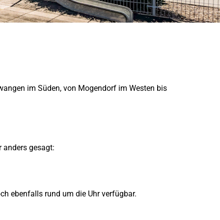
lwangen im Süden, von Mogendorf im Westen bis
r anders gesagt:
och ebenfalls rund um die Uhr verfügbar.