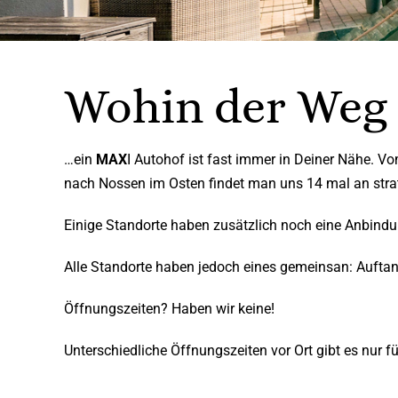
Wohin der Weg 
…ein
MAX
I Autohof ist fast immer in Deiner Nähe. V
nach Nossen im Osten findet man uns 14 mal an strat
Einige Standorte haben zusätzlich noch eine Anbind
Alle Standorte haben jedoch eines gemeinsan: Auftan
Öffnungszeiten? Haben wir keine!
Unterschiedliche Öffnungszeiten vor Ort gibt es nur f