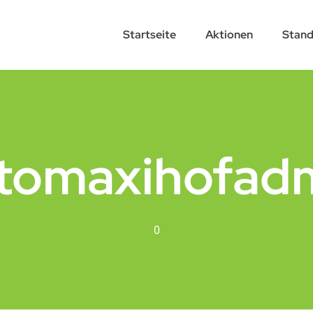
Startseite
Aktionen
Stand
tomaxihofad
0