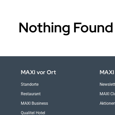
Nothing Found
MAXI vor Ort
MAXI 
Standorte
Newslett
Restaurant
MAXI Cl
MAXI Business
Aktione
Qualitel Hotel