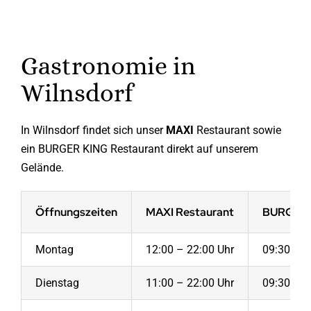
Gastronomie in
Wilnsdorf
In Wilnsdorf findet sich unser
MAXI
Restaurant sowie
ein BURGER KING Restaurant direkt auf unserem
Gelände.
Öffnungszeiten
MAXI Restaurant
BURGER 
Montag
12:00 – 22:00 Uhr
09:30 – 0
Dienstag
11:00 – 22:00 Uhr
09:30 – 0