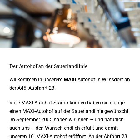
Der Autohof an der Sauerlandlinie
Willkommen in unserem
MAXI
Autohof in Wilnsdorf an
der A45, Ausfahrt 23.
Viele MAXI-Autohof-Stammkunden haben sich lange
einen MAXI-Autohof auf der Sauerlandlinie gewünscht!
Im September 2005 haben wir ihnen – und natürlich
auch uns – den Wunsch endlich erfüllt und damit
unseren 10. MAXI-Autohof eröffnet. An der Abfahrt 23