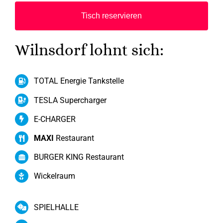
Tisch reservieren
Wilnsdorf lohnt sich:
TOTAL Energie Tankstelle
TESLA Supercharger
E-CHARGER
MAXI
Restaurant
BURGER KING Restaurant
Wickelraum
SPIELHALLE