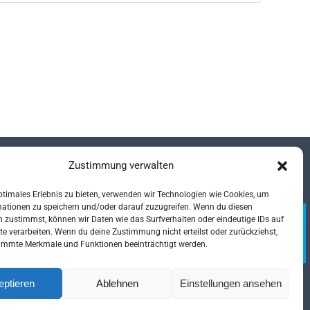
Zustimmung verwalten
MAXI ist Teil der
ptimales Erlebnis zu bieten, verwenden wir Technologien wie Cookies, um
mationen zu speichern und/oder darauf zuzugreifen. Wenn du diesen
 zustimmst, können wir Daten wie das Surfverhalten oder eindeutige IDs auf
te verarbeiten. Wenn du deine Zustimmung nicht erteilst oder zurückziehst,
immte Merkmale und Funktionen beeinträchtigt werden.
eptieren
Ablehnen
Einstellungen ansehen