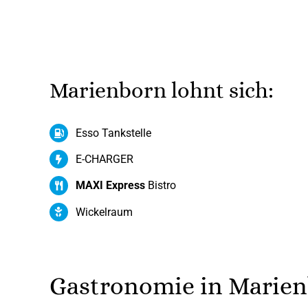
Marienborn lohnt sich:
Esso Tankstelle
E-CHARGER
MAXI Express
Bistro
Wickelraum
Gastronomie in Marie