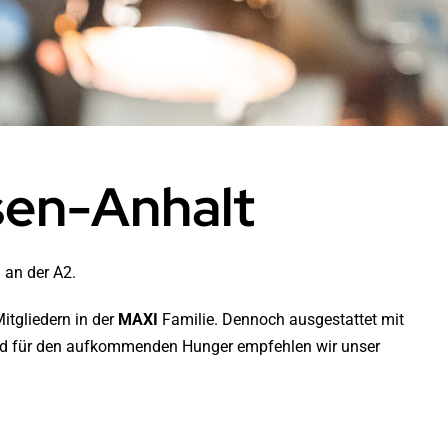
sen-Anhalt
 an der A2.
itgliedern in der
MAXI
Familie. Dennoch ausgestattet mit
Und für den aufkommenden Hunger empfehlen wir unser