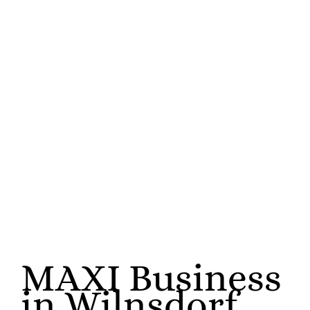
MAXI
Business
MAXI Business
in Wilnsdorf