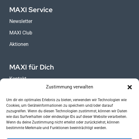
MAXI Service
Newsletter
MAXI Club
Aktionen
MAXI für Dich
Kontakt
Zustimmung verwalten
Karriere
Um dir ein optimales Erlebnis zu bieten, verwenden wir Technologien wie
Impressum
Cookies, um Geräteinformationen zu speichern und/oder darauf
zuzugreifen. Wenn du diesen Technologien zustimmst, können wir Daten
Datenschutz
wie das Surfverhalten oder eindeutige IDs auf dieser Website verarbeiten.
Wenn du deine Zustimmung nicht erteilst oder zurückziehst, können
bestimmte Merkmale und Funktionen beeinträchtigt werden.
MAXI ist Teil der