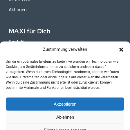
Aktionen
MAXI für Dich
Kontakt
Zustimmung verwalten
Karriere
Um dir ein optimales Erlebnis zu bieten, verwenden wir Technologien wie
Impressum
Cookies, um Geräteinformationen zu speichern und/oder darauf
zuzugreifen. Wenn du diesen Technologien zustimmst, können wir Daten
Datenschutz
wie das Surfverhalten oder eindeutige IDs auf dieser Website verarbeiten.
Wenn du deine Zustimmung nicht erteilst oder zurückziehst, können
bestimmte Merkmale und Funktionen beeinträchtigt werden.
MAXI ist Teil der
Akzeptieren
Ablehnen