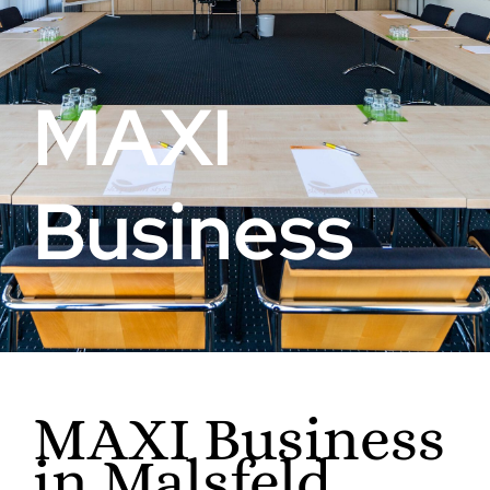
MAXI
Business
MAXI Business
in Malsfeld